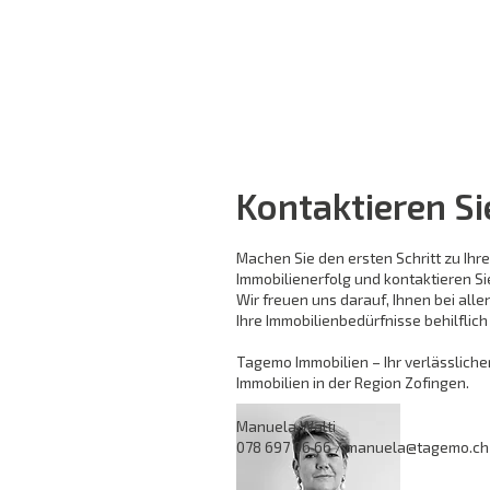
Kontaktieren Si
Machen Sie den ersten Schritt zu Ihr
Immobilienerfolg und kontaktieren Si
Wir freuen uns darauf, Ihnen bei all
Ihre Immobilienbedürfnisse behilflich 
Tagemo Immobilien – Ihr verlässlicher
Immobilien in der Region Zofingen.
Manuela Walti
078 697 06 66
/
manuela@tagemo.ch