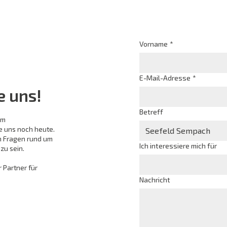
Vorname
*
E-Mail-Adresse
*
e uns!
Betreff
em
e uns noch heute.
en Fragen rund um
Ich interessiere mich für
zu sein.
 Partner für
Nachricht