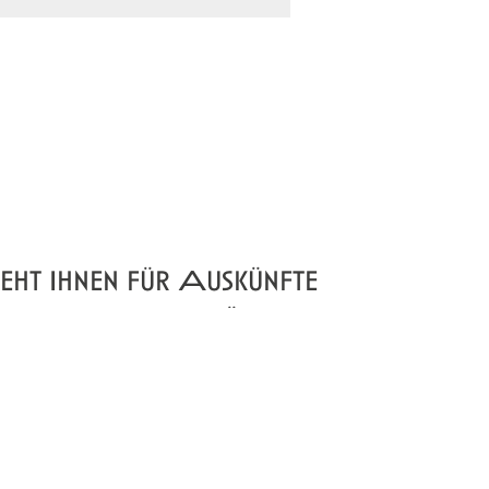
eht Ihnen für Auskünfte
n gerne zur Verfügung.