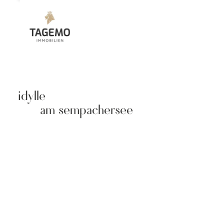
idylle
am sempachersee